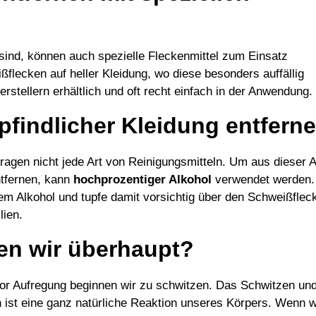
ind, können auch spezielle Fleckenmittel zum Einsatz
flecken auf heller Kleidung, wo diese besonders auffällig
rstellern erhältlich und oft recht einfach in der Anwendung.
findlicher Kleidung entfern
tragen nicht jede Art von Reinigungsmitteln. Um aus dieser A
ntfernen, kann
hochprozentiger Alkohol
verwendet werden.
em Alkohol und tupfe damit vorsichtig über den Schweißflec
lien.
en wir überhaupt?
or Aufregung beginnen wir zu schwitzen. Das Schwitzen un
 ist eine ganz natürliche Reaktion unseres Körpers. Wenn w