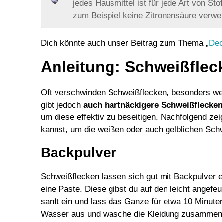
jedes Hausmittel ist für jede Art von Sto
zum Beispiel keine Zitronensäure verwe
Dich könnte auch unser Beitrag zum Thema „
Deo
Anleitung: Schweißflec
Oft verschwinden Schweißflecken, besonders we
gibt jedoch
auch hartnäckigere Schweißflecke
um diese effektiv zu beseitigen. Nachfolgend zei
kannst, um die weißen oder auch gelblichen Sch
Backpulver
Schweißflecken lassen sich gut mit Backpulver 
eine Paste. Diese gibst du auf den leicht angef
sanft ein und lass das Ganze für etwa 10 Minute
Wasser aus und wasche die Kleidung zusammen m