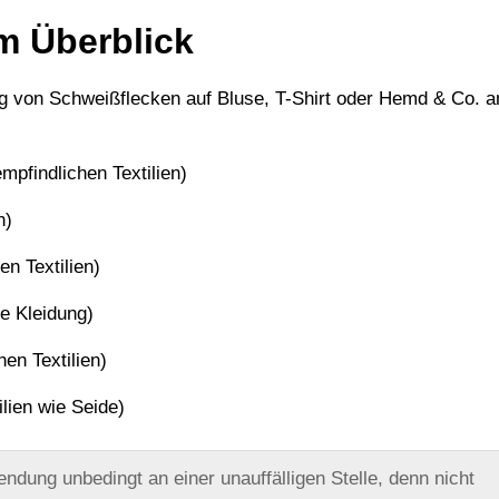
m Überblick
ng von Schweißflecken auf Bluse, T-Shirt oder Hemd & Co. 
mpfindlichen Textilien)
n)
en Textilien)
he Kleidung)
en Textilien)
ilien wie Seide)
ndung unbedingt an einer unauffälligen Stelle, denn nicht