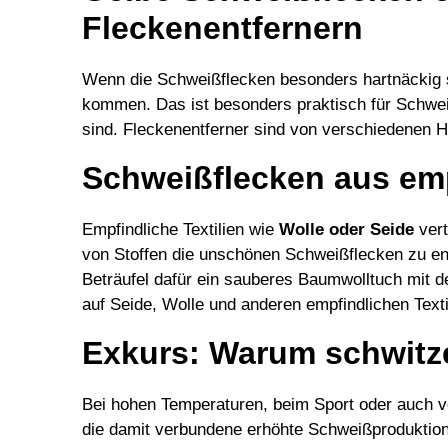
Fleckenentfernern
Wenn die Schweißflecken besonders hartnäckig s
kommen. Das ist besonders praktisch für Schweiß
sind. Fleckenentferner sind von verschiedenen He
Schweißflecken aus emp
Empfindliche Textilien wie
Wolle oder Seide
ver
von Stoffen die unschönen Schweißflecken zu e
Beträufel dafür ein sauberes Baumwolltuch mit d
auf Seide, Wolle und anderen empfindlichen Texti
Exkurs: Warum schwitz
Bei hohen Temperaturen, beim Sport oder auch v
die damit verbundene erhöhte Schweißproduktion