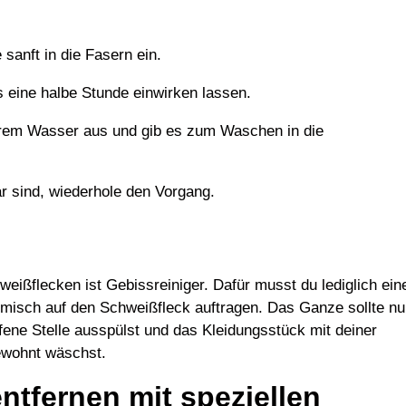
 sanft in die Fasern ein.
s eine halbe Stunde einwirken lassen.
arem Wasser aus und gib es zum Waschen in die
r sind, wiederhole den Vorgang.
ißflecken ist Gebissreiniger. Dafür musst du lediglich ein
misch auf den Schweißfleck auftragen. Das Ganze sollte n
ffene Stelle ausspülst und das Kleidungsstück mit deiner
ewohnt wäschst.
ntfernen mit speziellen