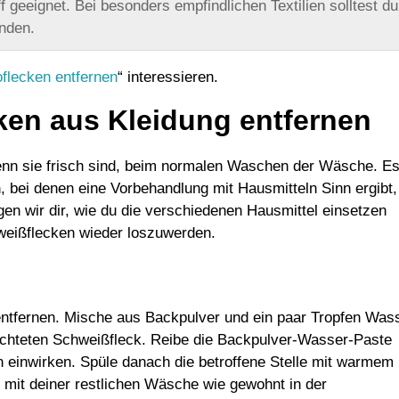
ff geeignet. Bei besonders empfindlichen Textilien solltest du
nden.
flecken entfernen
“ interessieren.
ken aus Kleidung entfernen
nn sie frisch sind, beim normalen Waschen der Wäsche. E
n
, bei denen eine Vorbehandlung mit Hausmitteln Sinn ergibt,
gen wir dir, wie du die verschiedenen Hausmittel einsetzen
weißflecken wieder loszuwerden.
entfernen. Mische aus Backpulver und ein paar Tropfen Was
euchteten Schweißfleck. Reibe die Backpulver-Wasser-Paste
n einwirken. Spüle danach die betroffene Stelle mit warmem
it deiner restlichen Wäsche wie gewohnt in der