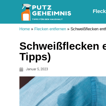
Fleck
Home
»
Flecken entfernen
»
Schweißflecken entf
Schweißflecken e
Tipps)
Januar 5, 2023