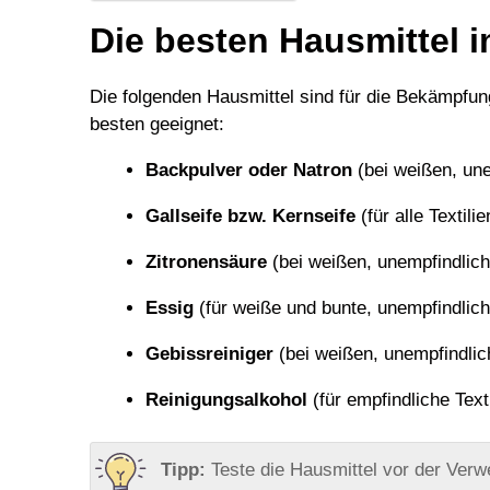
Die besten Hausmittel i
Die folgenden Hausmittel sind für die Bekämpfu
besten geeignet:
Backpulver oder Natron
(bei weißen, une
Gallseife bzw. Kernseife
(für alle Textilie
Zitronensäure
(bei weißen, unempfindlich
Essig
(für weiße und bunte, unempfindlic
Gebissreiniger
(bei weißen, unempfindlich
Reinigungsalkohol
(für empfindliche Text
Teste die Hausmittel vor der Verwe