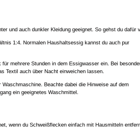
nter und auch dunkler Kleidung geeignet. So gehst du dafür v
tnis 1:4. Normalen Haushaltsessig kannst du auch pur
 für mehrere Stunden in dem Essigwasser ein. Bei besonde
s Textil auch über Nacht einweichen lassen.
er Waschmaschine. Beachte dabei die Hinweise auf dem
gang ein geeignetes Waschmittel.
gnet, wenn du Schweißflecken einfach mit Hausmitteln entfer