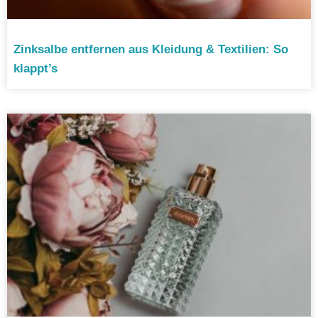
Zinksalbe entfernen aus Kleidung & Textilien: So
klappt’s