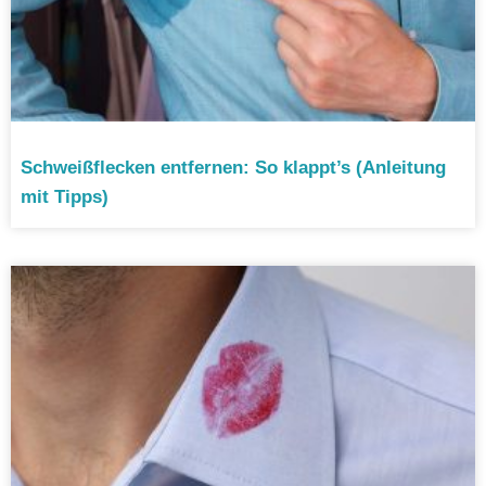
Schweißflecken entfernen: So klappt’s (Anleitung
mit Tipps)