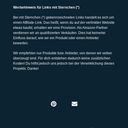
Werbehinweis für Links mit Sternchen (*)
Bei mit Sternchen (*) gekennzeichneten Links handelt es sich um
einen Affiliate-Link. Das heißt, wenn du auf der verlinkten Website
etwas kaufst, erhalten wir eine Provision. Als Amazon-Partner
verdienen wir an qualifizierten Verkäufen. Dies hat keinerlei
Einfluss darauf, wie wir ein Produkt oder einen Anbieter
bewerten.
Wir empfehlen nur Produkte bzw. Anbieter, von denen wir selber
überzeugt sind. Für dich entstehen dadurch keine zusätzlichen
Kosten! Du hilfst jedoch uns jedoch bei der Verwirklichung dieses
Projekts. Danke!