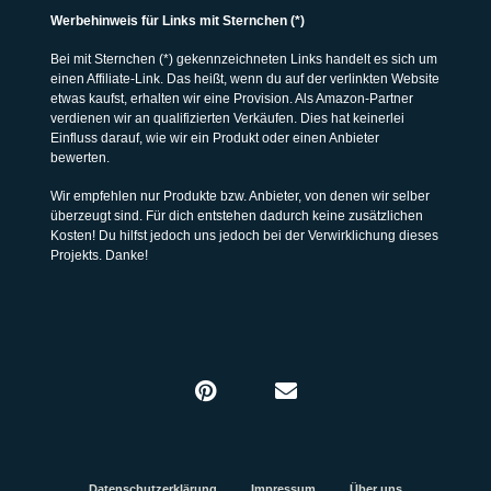
Werbehinweis für Links mit Sternchen (*)
Bei mit Sternchen (*) gekennzeichneten Links handelt es sich um
einen Affiliate-Link. Das heißt, wenn du auf der verlinkten Website
etwas kaufst, erhalten wir eine Provision. Als Amazon-Partner
verdienen wir an qualifizierten Verkäufen. Dies hat keinerlei
Einfluss darauf, wie wir ein Produkt oder einen Anbieter
bewerten.
Wir empfehlen nur Produkte bzw. Anbieter, von denen wir selber
überzeugt sind. Für dich entstehen dadurch keine zusätzlichen
Kosten! Du hilfst jedoch uns jedoch bei der Verwirklichung dieses
Projekts. Danke!
Datenschutzerklärung
Impressum
Über uns