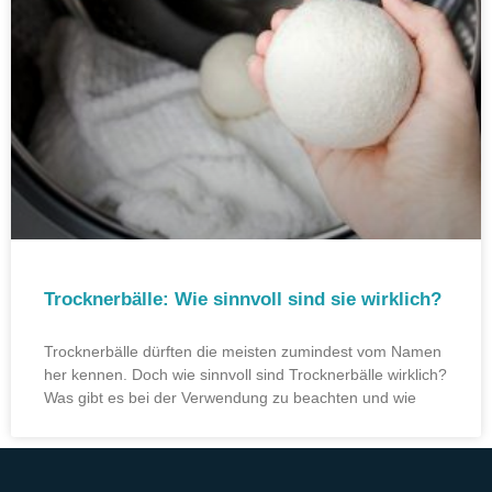
Trocknerbälle: Wie sinnvoll sind sie wirklich?
Trocknerbälle dürften die meisten zumindest vom Namen
her kennen. Doch wie sinnvoll sind Trocknerbälle wirklich?
Was gibt es bei der Verwendung zu beachten und wie