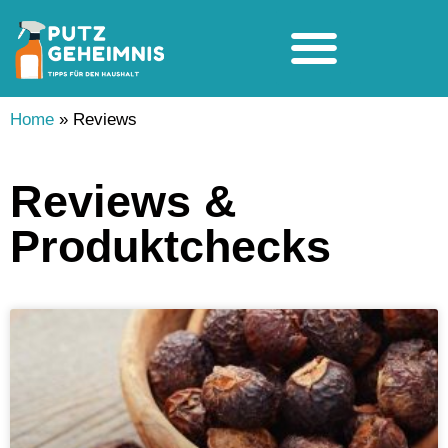
Home
»
Reviews
Reviews &
Produktchecks