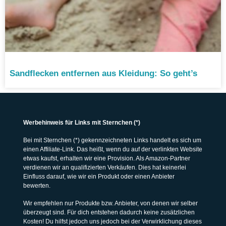
Sandflecken entfernen aus Kleidung: So geht’s
Werbehinweis für Links mit Sternchen (*)
Bei mit Sternchen (*) gekennzeichneten Links handelt es sich um
einen Affiliate-Link. Das heißt, wenn du auf der verlinkten Website
etwas kaufst, erhalten wir eine Provision. Als Amazon-Partner
verdienen wir an qualifizierten Verkäufen. Dies hat keinerlei
Einfluss darauf, wie wir ein Produkt oder einen Anbieter
bewerten.
Wir empfehlen nur Produkte bzw. Anbieter, von denen wir selber
überzeugt sind. Für dich entstehen dadurch keine zusätzlichen
Kosten! Du hilfst jedoch uns jedoch bei der Verwirklichung dieses