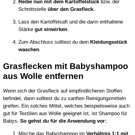
Reibe nun mit dem Kartoffelstück
bzw. der
Schnittstelle
über den Grasfleck
.
Lass den Kartoffelsaft und die darin enthaltene
Stärke
gut einwirken
.
Zum Abschluss solltest du dein
Kleidungsstück
waschen
.
Grasflecken mit Babyshampoo
aus Wolle entfernen
Wenn sich der Grasfleck auf empfindlicheren Stoffen
befindet, dann solltest du zu sanften Reinigungsmitteln
greifen. Ein solches Mittel, welches beispielsweise auch
gut für Textilien aus Wolle geeignet ist, ist Shampoo für
Babys.
So gehst du für die Anwendung vor:
Mische das Babyshampoo im
Verhältnis 1:1 mit