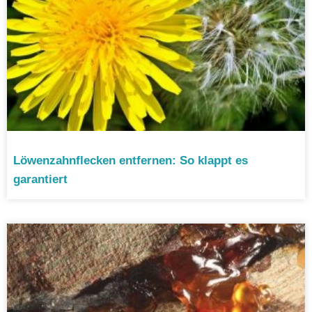
Löwenzahnflecken entfernen: So klappt es
garantiert